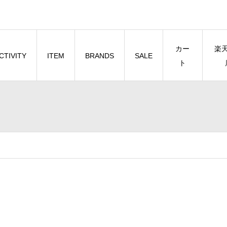
カー
楽
CTIVITY
ITEM
BRANDS
SALE
ト