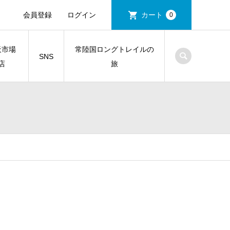
会員登録
ログイン
カート
0
天市場
常陸国ロングトレイルの
SNS
店
旅