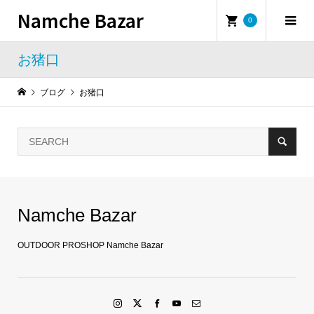
Namche Bazar
0
お猪口
ブログ
お猪口
Namche Bazar
OUTDOOR PROSHOP Namche Bazar