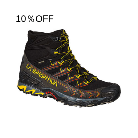
10％OFF