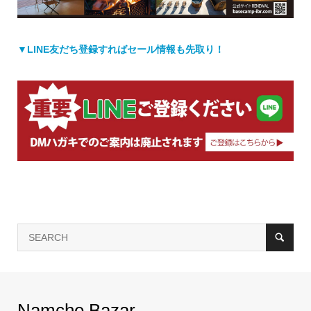
▼LINE友だち登録すればセール情報も先取り！
Namche Bazar