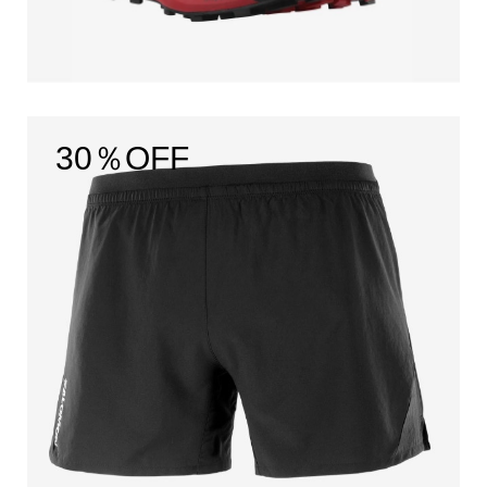
30％OFF