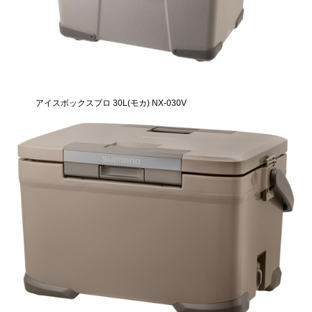
アイスボックスプロ 30L(モカ) NX-030V