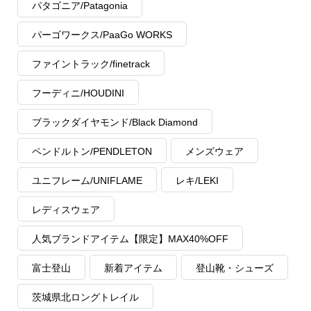
パタゴニア/Patagonia
パーゴワークス/PaaGo WORKS
ファイントラック/finetrack
フーディニ/HOUDINI
ブラックダイヤモンド/Black Diamond
ペンドルトン/PENDLETON
メンズウェア
ユニフレーム/UNIFLAME
レキ/LEKI
レディスウェア
人気ブランドアイテム【限定】MAX40%OFF
富士登山
新着アイテム
登山靴・シューズ
茨城県北ロングトレイル