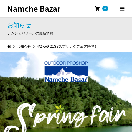
Namche Bazar
0
お知らせ
ナムチェバザールの更新情報
お知らせ
4/2~5/9 21SSスプリングフェア開催！