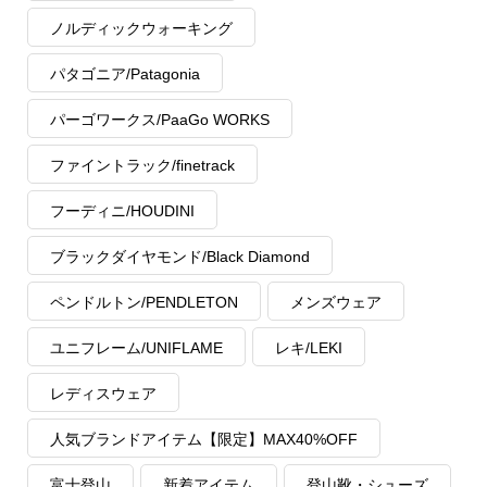
ノルディックウォーキング
パタゴニア/Patagonia
パーゴワークス/PaaGo WORKS
ファイントラック/finetrack
フーディニ/HOUDINI
ブラックダイヤモンド/Black Diamond
ペンドルトン/PENDLETON
メンズウェア
ユニフレーム/UNIFLAME
レキ/LEKI
レディスウェア
人気ブランドアイテム【限定】MAX40%OFF
富士登山
新着アイテム
登山靴・シューズ