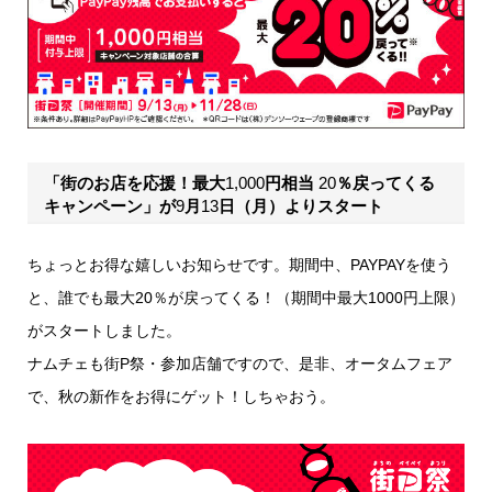
「街のお店を応援！最大
1,
000
円相当
20
％戻ってくる
キャンペーン」が
9
月
13
日（月）
よりスタート
ちょっとお得な嬉しいお知らせです。期間中、PAYPAYを使う
と、誰でも最大20％が戻ってくる！（期間中最大1000円上限）
がスタートしました。
ナムチェも街P祭・参加店舗ですので、是非、オータムフェア
で、秋の新作をお得にゲット！しちゃおう。