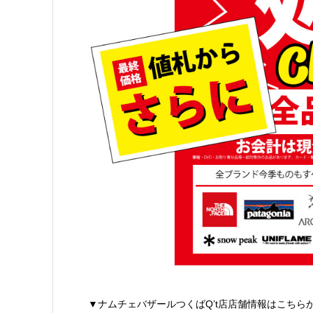
▼ナムチェバザールつくばQ’t店店舗情報はこちら