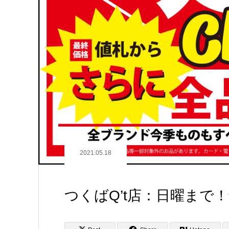
2021.05.18
つくばQ’t店：日曜まで