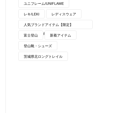
ユニフレーム/UNIFLAME
レキ/LEKI
レディスウェア
人気ブランドアイテム【限定】
MAX40%OFF
富士登山
新着アイテム
登山靴・シューズ
茨城県北ロングトレイル