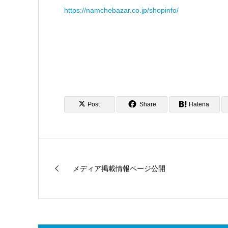
https://namchebazar.co.jp/shopinfo/
Post
Share
Hatena
メディア掲載情報ページ公開