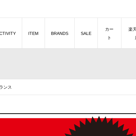
カー
楽
CTIVITY
ITEM
BRANDS
SALE
ト
ランス