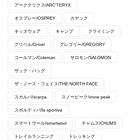
アークテリクス/ARC'TERYX
オスプレー/OSPREY
カヤック
キッズウェア
キャンプ
クライミング
グリベル/Grivel
グレゴリー/GREGORY
コールマン/Coleman
サロモン/SALOMON
ザック・バッグ
ザ・ノース・フェイス/THE NORTH FACE
スカルパ/scarpa
スノーピーク/snow peak
スポルティバ/la sportiva
スマートウール/smartwool
チャムス/CHUMS
トレイルランニング
トレッキング