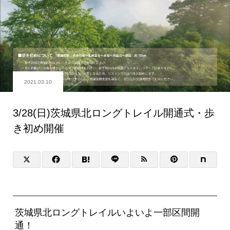
2021.03.10
3/28(日)茨城県北ロングトレイル開通式・歩
き初め開催
茨城県北ロングトレイルいよいよ一部区間開
通！