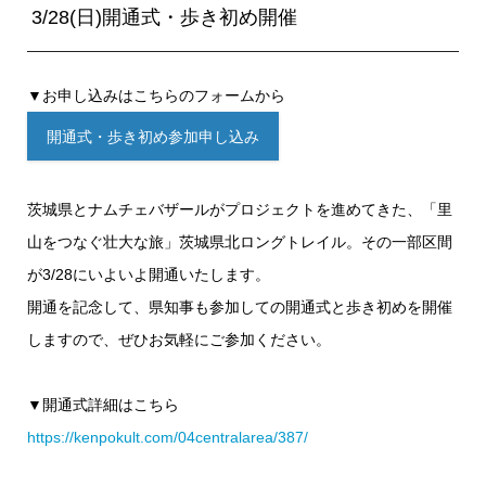
3/28(日)開通式・歩き初め開催
▼お申し込みはこちらのフォームから
開通式・歩き初め参加申し込み
茨城県とナムチェバザールがプロジェクトを進めてきた、「里
山をつなぐ壮大な旅」茨城県北ロングトレイル。その一部区間
が3/28にいよいよ開通いたします。
開通を記念して、県知事も参加しての開通式と歩き初めを開催
しますので、ぜひお気軽にご参加ください。
▼開通式詳細はこちら
https://kenpokult.com/04centralarea/387/