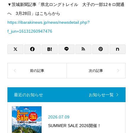
▼茨城新聞記事「県北ロングトレイル 大子の一部12キロ開通
へ 3月28日」はこちらから
https://ibarakinews.jp/news/newsdetail.php?
f_jun=16131260947476
最近のお知らせ
お知らせ一覧
2026.07.09
SUMMER SALE 2026開催！