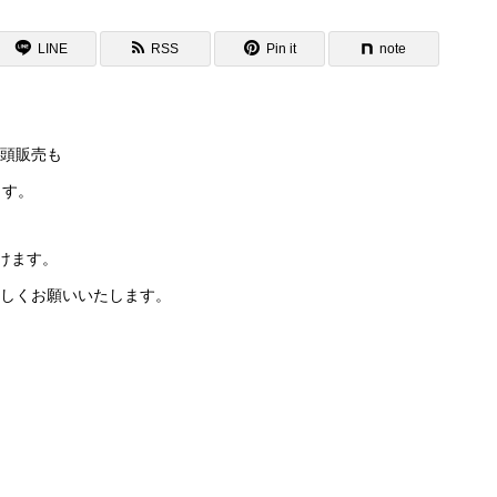
LINE
RSS
Pin it
note
頭販売も
ます。
けます。
しくお願いいたします。