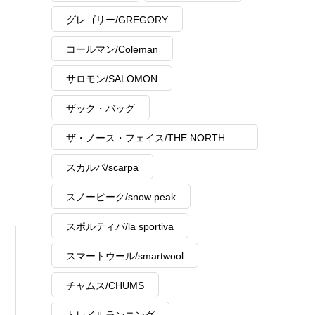
グレゴリー/GREGORY
コールマン/Coleman
サロモン/SALOMON
ザック・バッグ
ザ・ノース・フェイス/THE NORTH
FACE
スカルパ/scarpa
スノーピーク/snow peak
スポルティバ/la sportiva
スマートウール/smartwool
チャムス/CHUMS