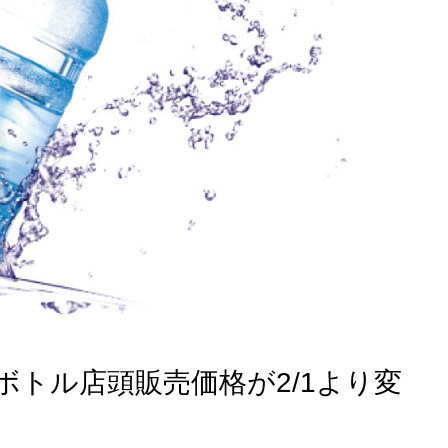
トル店頭販売価格が2/1より変