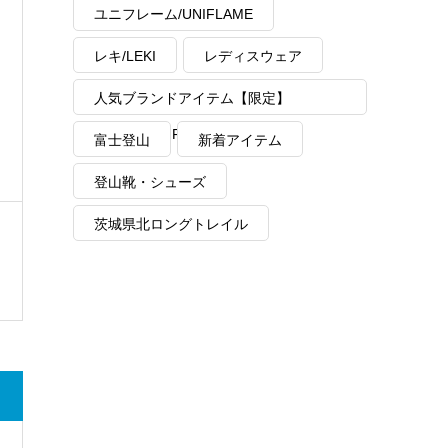
ユニフレーム/UNIFLAME
レキ/LEKI
レディスウェア
人気ブランドアイテム【限定】
MAX40%OFF
富士登山
新着アイテム
登山靴・シューズ
茨城県北ロングトレイル