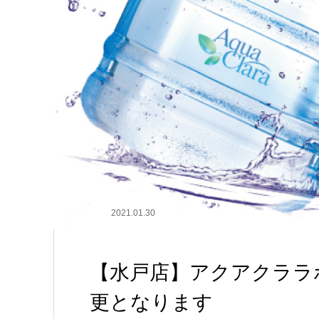
2021.01.30
【水戸店】アクアクララボ
更となります