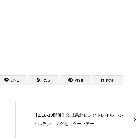
LINE
RSS
Pin it
note
【2/18-19開催】茨城県北ロングトレイル トレ
イルランニングモニターツアー