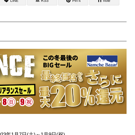
LINE
RSS
Pin it
note
年1月7日(土)～1月9日(祝)