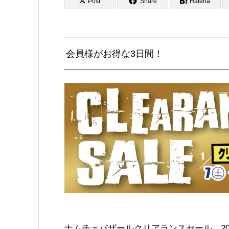
Post
Share
Hatena
会員様がお得な3日間！
ナムチェバザールクリアランスセール 2023