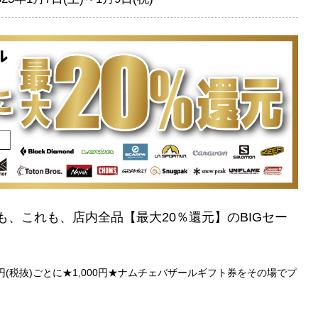
、これも、店内全品【最大20％還元】のBIGセー
円(税抜)ごとに★1,000円★ナムチェバザールギフト券をその場でプ