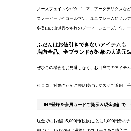
ノースフェイスやパタゴニア、アークテリクスなど
スノーピークやコールマン、ユニフレームにノルデ
冬登山の山道具や冬旅のブーツ・シューズ、ウォー
ふだんはお値引きできないアイテムも
店内全品、全ブランドが対象の大還元S
ぜひこの機会をお見逃しなく、お目当てのアイテム
※コロナ対策のためご来店時にはマスクご着用・手
LINE登録＆会員カードご提示＆現金会計で、
現金でのお会計5,000円(税抜)ごとに1,000円
例えば、15,000円（税抜）のフリースをご購入で