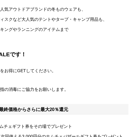
人気アウトドアブランドの冬ものウェアも、
ィスクなど大人気のテントやタープ・キャンプ用品も、
キングやランニングのアイテムまで
ALEです！
をお得にGETしてください。
指の消毒にご協力をお願いします。
最終価格からさらに最大20％還元
分のナムチェギフト券をその場でプレゼント
、次回使える3,000円分のナムチェバザールギフト券をプレゼント。