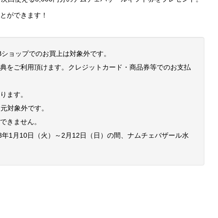
とができます！
Bショップでのお買上は対象外です。
特典をご利用頂けます。クレジットカード・商品券等でのお支払
なります。
還元対象外です。
はできません。
3年1月10日（火）～2月12日（日）の間、ナムチェバザール水