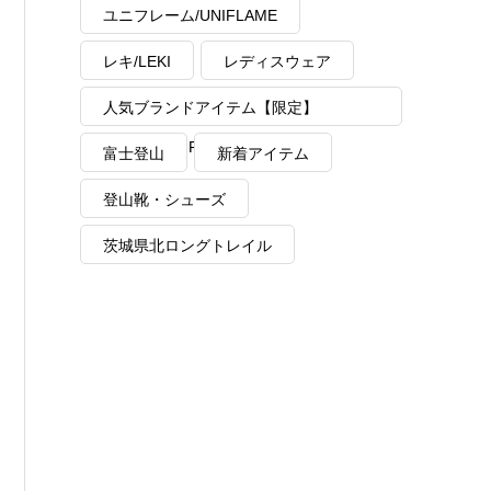
ユニフレーム/UNIFLAME
レキ/LEKI
レディスウェア
人気ブランドアイテム【限定】
MAX40%OFF
富士登山
新着アイテム
登山靴・シューズ
茨城県北ロングトレイル