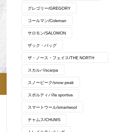
グレゴリー/GREGORY
コールマン/Coleman
サロモン/SALOMON
ザック・バッグ
ザ・ノース・フェイス/THE NORTH
FACE
スカルパ/scarpa
スノーピーク/snow peak
スポルティバ/la sportiva
スマートウール/smartwool
チャムス/CHUMS