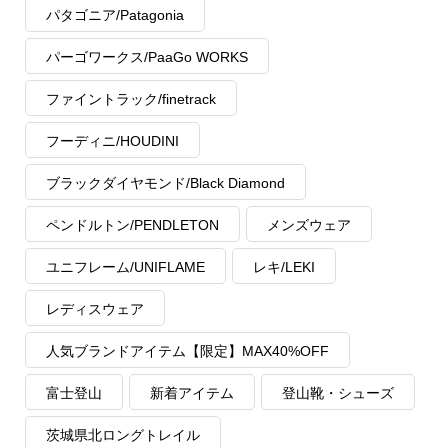
パタゴニア/Patagonia
パーゴワークス/PaaGo WORKS
ファイントラック/finetrack
フーディニ/HOUDINI
ブラックダイヤモンド/Black Diamond
ペンドルトン/PENDLETON
メンズウェア
ユニフレーム/UNIFLAME
レキ/LEKI
レディスウェア
人気ブランドアイテム【限定】MAX40%OFF
富士登山
新着アイテム
登山靴・シューズ
茨城県北ロングトレイル