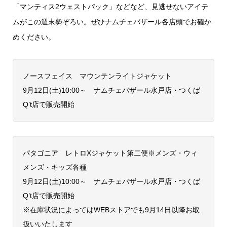
「マンティス2ウェストパック」などなど、見逃せないアイテ
ムがこの週末勢ぞろい。ぜひナムチェバザール各店頭でお確か
めください。
ノースフェイス マウンテンライトジャケット
9月12日(土)10:00～ ナムチェバザール水戸店・つくば
Q’t店で販売開始
パタゴニア レトロXジャケット第二便※メンズ・ウィ
メンズ・キッズ各種
9月12日(土)10:00～ ナムチェバザール水戸店・つくば
Q’t店で販売開始
※在庫状況によってはWEBストアでも9月14日以降お取
扱いいたします