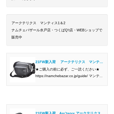
アークテリクス マンティス1＆2
ナムチェバザール水戸店・つくばQ’t店・WEBショップで
販売中
21FW新入荷 アークテリクス マンティ
ス 1 ウエストパック Mantis 1 ...
★ご購入の前に必ず、ご一読ください★
https://namchebazar.co.jp/guide/ マンテ...
21FW新入荷 Arc’teryx アークテリクス