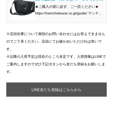
マンティス 2 ウエ...
★ご購入の前に必ず、ご一読ください★
https://namchebazar.co.jp/guide/ マンテ...
※店頭在庫について個別のお問い合わせにはお答えできません
のでご了承ください。店頭にてお確かめいただければ幸いで
す。
※以降の入荷予定は現在のところ未定です。入荷情報はLINEで
ご案内しますのでぜひ下記ボタンから友だち登録をお願いしま
す。
LINE友だち登録はこちらから