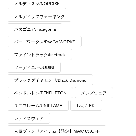
ノルディスク/NORDISK
ノルディックウォーキング
パタゴニア/Patagonia
パーゴワークス/PaaGo WORKS
ファイントラック/finetrack
フーディニ/HOUDINI
ブラックダイヤモンド/Black Diamond
ペンドルトン/PENDLETON
メンズウェア
ユニフレーム/UNIFLAME
レキ/LEKI
レディスウェア
人気ブランドアイテム【限定】MAX40%OFF