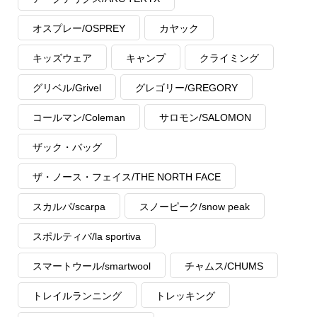
オスプレー/OSPREY
カヤック
キッズウェア
キャンプ
クライミング
グリベル/Grivel
グレゴリー/GREGORY
コールマン/Coleman
サロモン/SALOMON
ザック・バッグ
ザ・ノース・フェイス/THE NORTH FACE
スカルパ/scarpa
スノーピーク/snow peak
スポルティバ/la sportiva
スマートウール/smartwool
チャムス/CHUMS
トレイルランニング
トレッキング