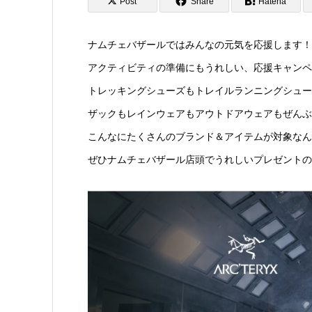
Post
Share
Hatena
ナムチェバザールではみんなの元気を応援します！
アクティビティの準備にもうれしい、応援キャンペ
トレッキングシューズもトレイルランニングシュー
ザックもレインウェアもアウトドアウェアもぜんぶ
こんなにたくさんのブランド＆アイテムが対象なん
ぜひナムチェバザール店頭でうれしいプレゼントの