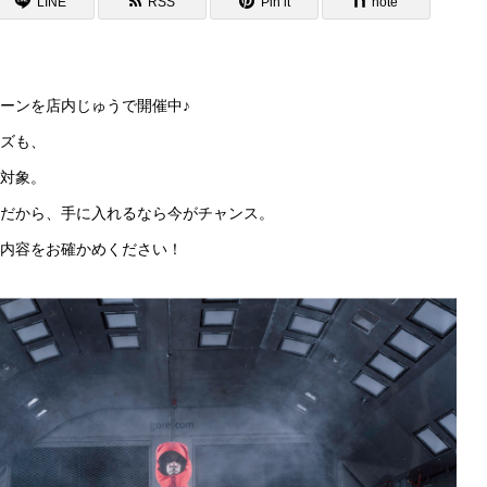
LINE
RSS
Pin it
note
ーンを店内じゅうで開催中♪
ズも、
対象。
だから、手に入れるなら今がチャンス。
内容をお確かめください！