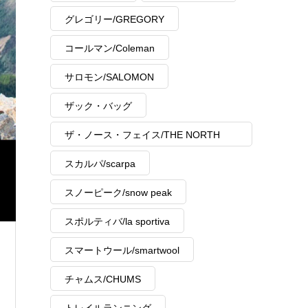
グレゴリー/GREGORY
コールマン/Coleman
サロモン/SALOMON
ザック・バッグ
ザ・ノース・フェイス/THE NORTH
FACE
スカルパ/scarpa
スノーピーク/snow peak
スポルティバ/la sportiva
スマートウール/smartwool
チャムス/CHUMS