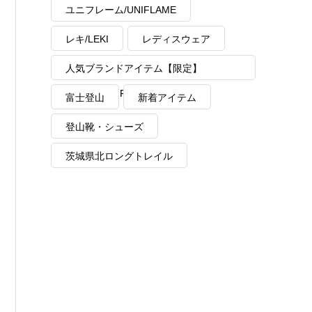
ユニフレーム/UNIFLAME
レキ/LEKI
レディスウェア
人気ブランドアイテム【限定】
MAX40%OFF
富士登山
新着アイテム
登山靴・シューズ
茨城県北ロングトレイル