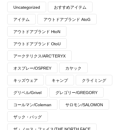
Uncategorized
おすすめアイテム
アイテム
アウトドアブランド AtoG
アウトドアブランド HtoN
アウトドアブランド OtoU
アークテリクス/ARC'TERYX
オスプレー/OSPREY
カヤック
キッズウェア
キャンプ
クライミング
グリベル/Grivel
グレゴリー/GREGORY
コールマン/Coleman
サロモン/SALOMON
ザック・バッグ
ザ・ノース・フェイス/THE NORTH FACE