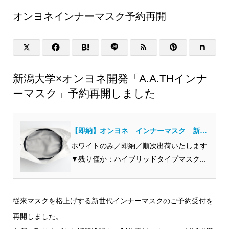
オンヨネインナーマスク予約再開
新潟大学×オンヨネ開発「A.A.THインナ
ーマスク」予約再開しました
【即納】オンヨネ インナーマスク 新型
コロナ感染症対策／布マスク
ホワイトのみ／即納／順次出荷いたします
▼残り僅か：ハイブリッドタイプマスク...
従来マスクを格上げする新世代インナーマスクのご予約受付を
再開しました。