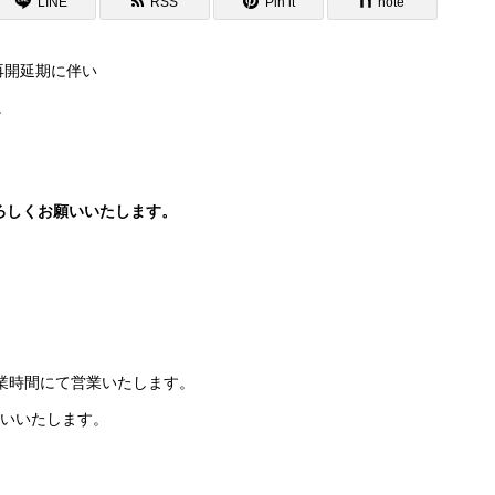
LINE
RSS
Pin it
note
再開延期に伴い
。
よろしくお願いいたします。
の短縮営業時間にて営業いたします。
いいたします。