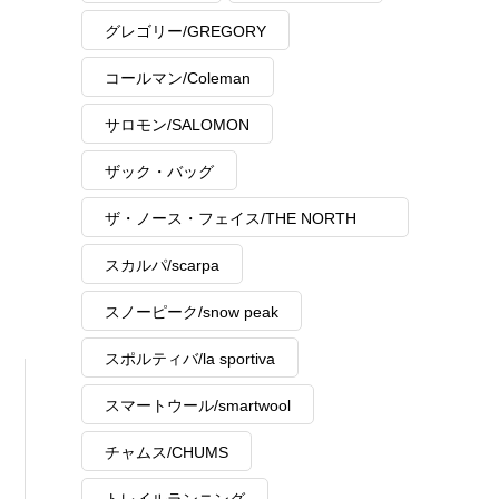
グレゴリー/GREGORY
コールマン/Coleman
サロモン/SALOMON
ザック・バッグ
ザ・ノース・フェイス/THE NORTH
FACE
スカルパ/scarpa
スノーピーク/snow peak
スポルティバ/la sportiva
スマートウール/smartwool
チャムス/CHUMS