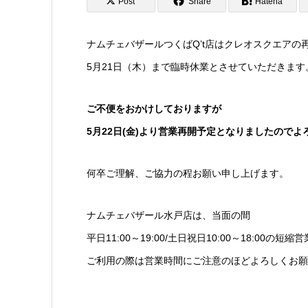
Post
Share
Hatena
ナムチェバザールつくばQ’t店はクレオスクエアの
5月21日（木）まで臨時休業とさせていただきます
ご不便をおかけしておりますが
5月22日(金)より営業再開予定となりましたので
何卒ご理解、ご協力の程お願い申し上げます。
ナムチェバザール水戸店は、当面の間
平日11:00～19:00/土日祝日10:00～18:00
ご利用の際は営業時間にご注意のほどよろしくお願