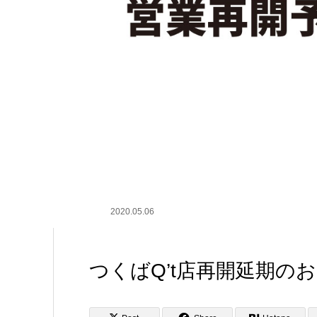
2020.05.06
つくばQ’t店再開延期の