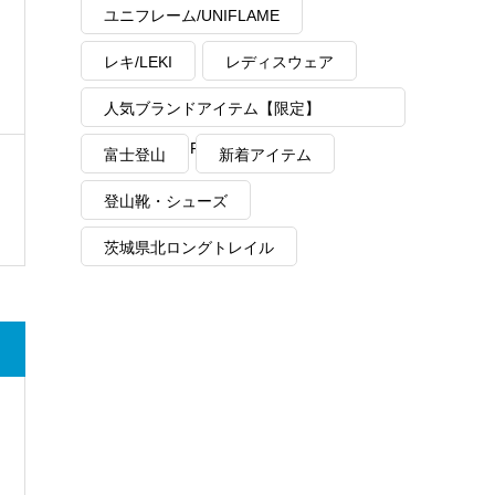
ユニフレーム/UNIFLAME
レキ/LEKI
レディスウェア
人気ブランドアイテム【限定】
MAX40%OFF
富士登山
新着アイテム
登山靴・シューズ
茨城県北ロングトレイル