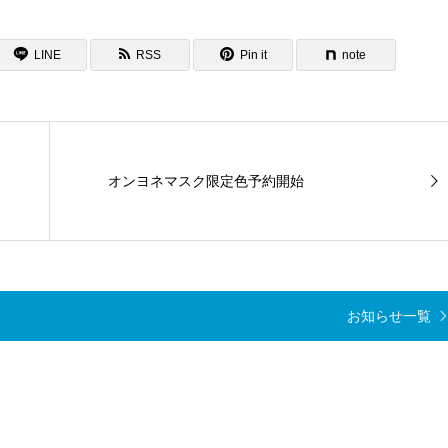
LINE
RSS
Pin it
note
オンヨネマスク限定色予約開始
お知らせ一覧