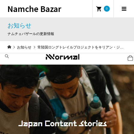
Namche Bazar
0
お知らせ
ナムチェバザールの更新情報
お知らせ
常陸国ロングトレイルプロジェクトをキリアン・ジョルネ・ファウンデーション（KJF）がサポート開始！