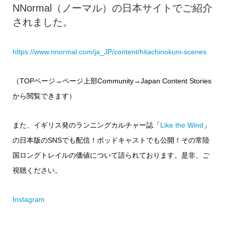
NNormal（ノーマル）の日本サイトでご紹介
されました。
https://www.nnormal.com/ja_JP/content/hitachinokuni-scenes
（TOPページ→ページ上部Community→Japan Content Stories
から閲覧できます）
また、イギリス発のランニングカルチャー誌「
Like the Wind
」
の日本版のSNSでも配信！ポッドキャストでも公開！その常陸
国ロングトレイルの価値について語られております。是非、ご
視聴ください。
Instagram