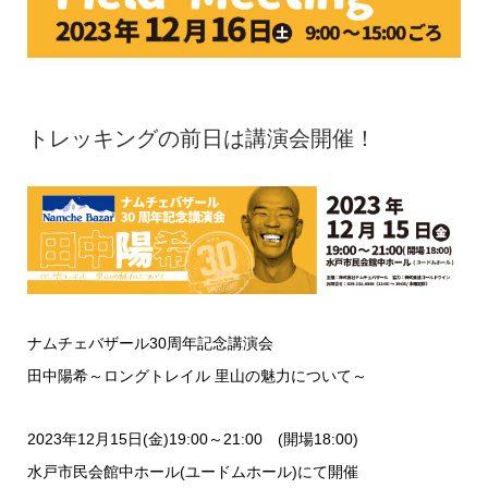
トレッキングの前日は講演会開催！
ナムチェバザール30周年記念講演会
田中陽希～ロングトレイル 里山の魅力について～
2023年12月15日(金)19:00～21:00 (開場18:00)
水戸市民会館中ホール(ユードムホール)にて開催