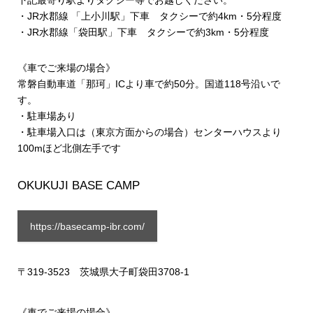
・JR水郡線 「上小川駅」下車 タクシーで約4km・5分程度
・JR水郡線「袋田駅」下車 タクシーで約3km・5分程度
《車でご来場の場合》
常磐自動車道「那珂」ICより車で約50分。国道118号沿いで
す。
・駐車場あり
・駐車場入口は（東京方面からの場合）センターハウスより
100mほど北側左手です
OKUKUJI BASE CAMP
https://basecamp-ibr.com/
〒319-3523 茨城県大子町袋田3708-1
《車でご来場の場合》