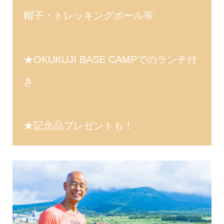
帽子・トレッキングポール等
★OKUKUJI BASE CAMPでのランチ付
き
★記念品プレゼントも！