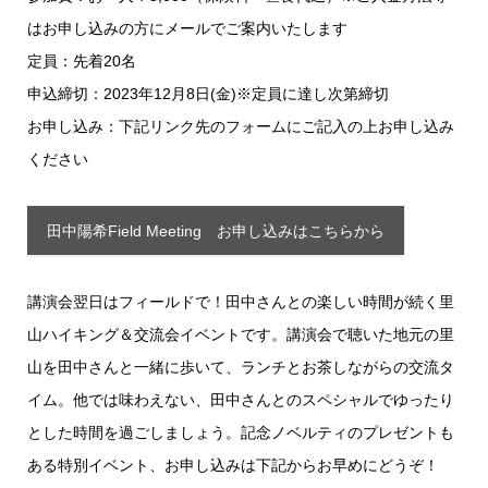
はお申し込みの方にメールでご案内いたします
定員：先着20名
申込締切：2023年12月8日(金)※定員に達し次第締切
お申し込み：下記リンク先のフォームにご記入の上お申し込み
ください
田中陽希Field Meeting お申し込みはこちらから
講演会翌日はフィールドで！田中さんとの楽しい時間が続く里
山ハイキング＆交流会イベントです。講演会で聴いた地元の里
山を田中さんと一緒に歩いて、ランチとお茶しながらの交流タ
イム。他では味わえない、田中さんとのスペシャルでゆったり
とした時間を過ごしましょう。記念ノベルティのプレゼントも
ある特別イベント、お申し込みは下記からお早めにどうぞ！