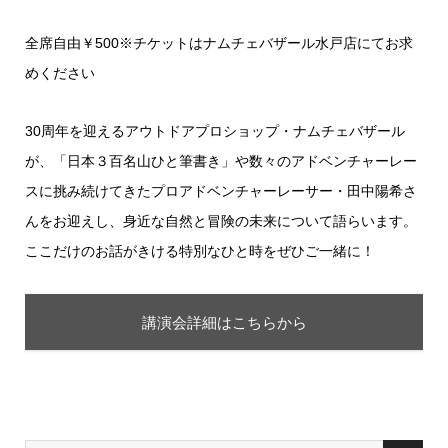
全席自由￥500※チケットはナムチェバザール水戸店にてお求
めください
30周年を迎えるアウトドアプロショップ・ナムチェバザール
が、「日本３百名山ひと筆書き」や数々のアドベンチャーレー
スに挑み続けてきたプロアドベンチャーレーサー・田中陽希さ
んをお迎えし、身近な自然と冒険の未来について語らいます。
ここだけのお話がきける特別なひと時をぜひご一緒に！
講演会詳細はこちらから