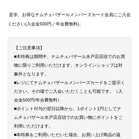
是非、お得なナムチェバザールメンバーズカード会員にご入会
ください(入会金500円／年会費無料)。
【ご注意事項】
■本特典は期間中、ナムチェバザール水戸店店頭でのお買
物に限りご利用いただけます。オンラインショップは対
象外となります。
■レジにてナムチェバザールメンバーズカードをご提示く
ださい。その場でご入会いただくことも可能です。（入
会金500円/年会費無料）
■ポイント付与の翌日以降から、1ポイント1円としてナ
ムチェバザール水戸店店頭でのお買い物にポイントをご
利用いただけます。
■本特典をご利用いただいた場合、お買い上げ商品の返