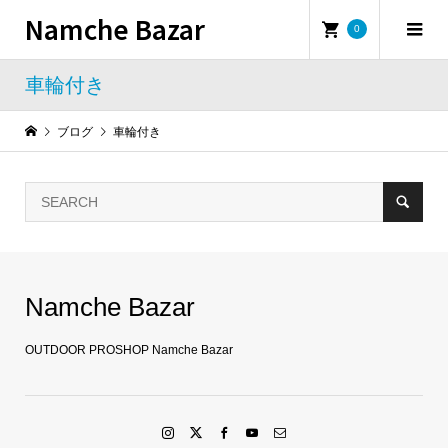
Namche Bazar
0
車輪付き
ブログ
車輪付き
Namche Bazar
OUTDOOR PROSHOP Namche Bazar